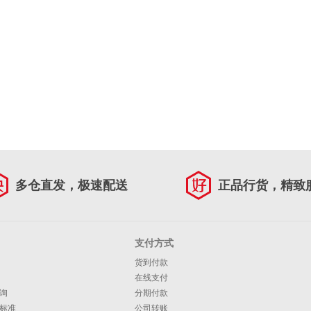
多仓直发，极速配送
正品行货，精致
支付方式
货到付款
在线支付
询
分期付款
标准
公司转账