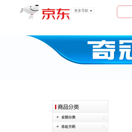
更多导航
服装城
食品
金融
全部分类
非处方药