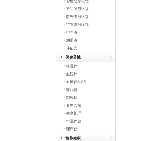
彩色隐形眼镜
透明隐形眼镜
散光隐形眼镜
特殊隐形眼镜
护理液
润眼液
伴侣盒
保健器械
体温计
血压计
血糖仪/试纸
雾化器
制氧机
养生器械
家庭护理
中医保健
理疗仪
营养健康