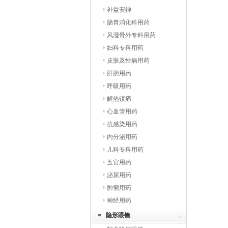
补益安神
肠胃消化科用药
风湿骨外专科用药
妇科专科用药
皮肤及性病用药
肝胆用药
呼吸用药
解热镇痛
心血管用药
抗感染用药
内分泌用药
儿科专科用药
五官用药
泌尿用药
肿瘤用药
神经用药
隐形眼镜