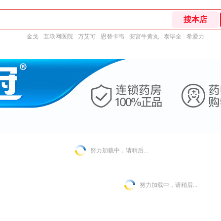
金戈
互联网医院
万艾可
恩替卡韦
安宫牛黄丸
泰毕全
希爱力
努力加载中，请稍后...
努力加载中，请稍后...