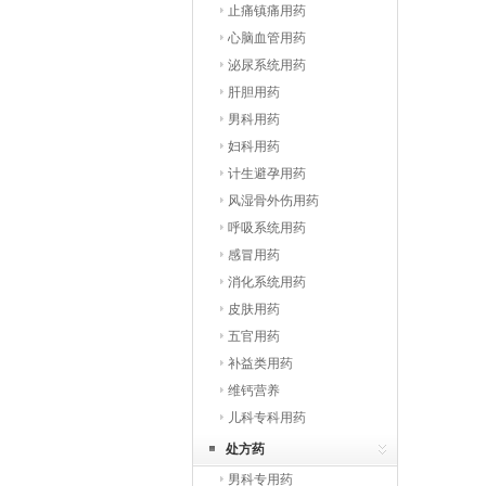
止痛镇痛用药
心脑血管用药
泌尿系统用药
肝胆用药
男科用药
妇科用药
计生避孕用药
风湿骨外伤用药
呼吸系统用药
感冒用药
消化系统用药
皮肤用药
五官用药
补益类用药
维钙营养
儿科专科用药
处方药
男科专用药