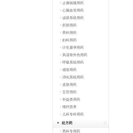
止痛镇痛用药
心脑血管用药
泌尿系统用药
肝胆用药
男科用药
妇科用药
计生避孕用药
风湿骨外伤用药
呼吸系统用药
感冒用药
消化系统用药
皮肤用药
五官用药
补益类用药
维钙营养
儿科专科用药
处方药
男科专用药