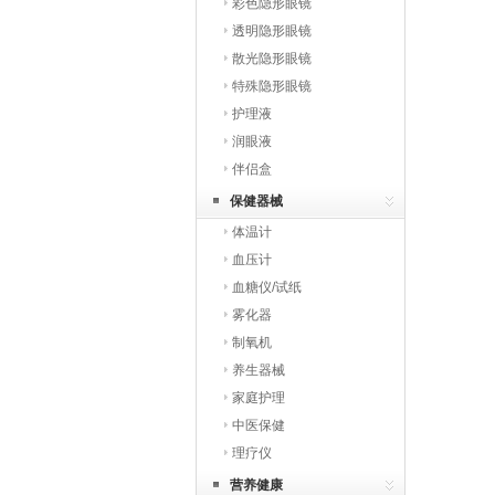
彩色隐形眼镜
透明隐形眼镜
散光隐形眼镜
特殊隐形眼镜
护理液
润眼液
伴侣盒
保健器械
体温计
血压计
血糖仪/试纸
雾化器
制氧机
养生器械
家庭护理
中医保健
理疗仪
营养健康