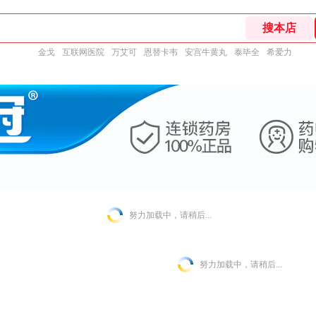
金戈
互联网医院
万艾可
恩替卡韦
安宫牛黄丸
泰毕全
希爱力
努力加载中，请稍后...
努力加载中，请稍后...