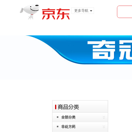
更多导航
服装城
食品
金融
全部分类
非处方药