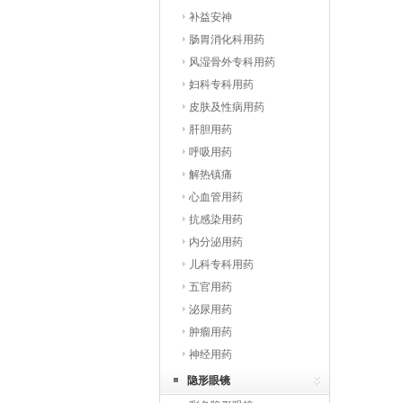
补益安神
肠胃消化科用药
风湿骨外专科用药
妇科专科用药
皮肤及性病用药
肝胆用药
呼吸用药
解热镇痛
心血管用药
抗感染用药
内分泌用药
儿科专科用药
五官用药
泌尿用药
肿瘤用药
神经用药
隐形眼镜