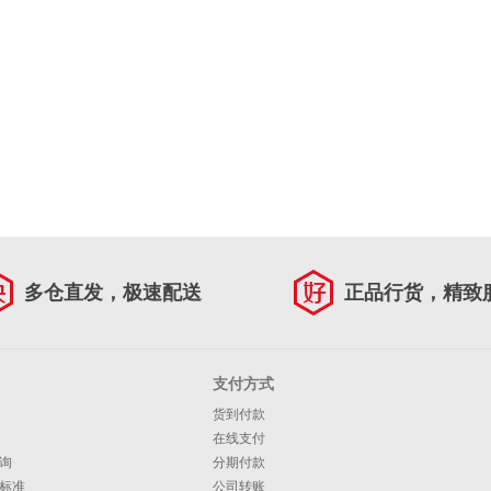
多仓直发，极速配送
正品行货，精致
支付方式
货到付款
在线支付
询
分期付款
标准
公司转账