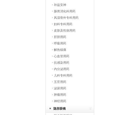
补益安神
肠胃消化科用药
风湿骨外专科用药
妇科专科用药
皮肤及性病用药
肝胆用药
呼吸用药
解热镇痛
心血管用药
抗感染用药
内分泌用药
儿科专科用药
五官用药
泌尿用药
肿瘤用药
神经用药
隐形眼镜