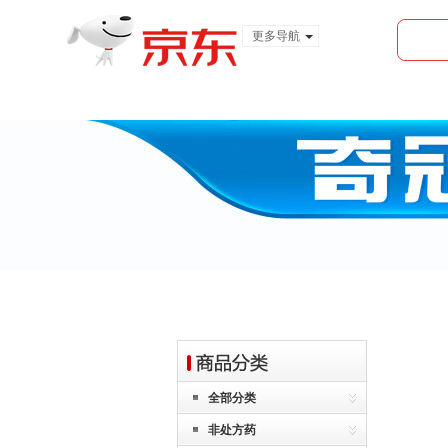
更多导航
服装城
食品
金融
全部分类
非处方药