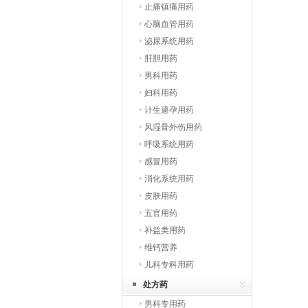
止痛镇痛用药
心脑血管用药
泌尿系统用药
肝胆用药
男科用药
妇科用药
计生避孕用药
风湿骨外伤用药
呼吸系统用药
感冒用药
消化系统用药
皮肤用药
五官用药
补益类用药
维钙营养
儿科专科用药
处方药
男科专用药