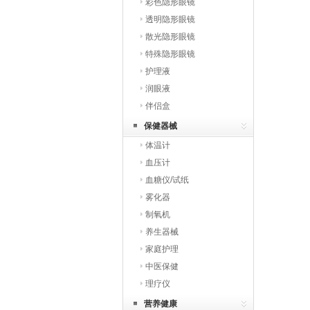
彩色隐形眼镜
透明隐形眼镜
散光隐形眼镜
特殊隐形眼镜
护理液
润眼液
伴侣盒
保健器械
体温计
血压计
血糖仪/试纸
雾化器
制氧机
养生器械
家庭护理
中医保健
理疗仪
营养健康