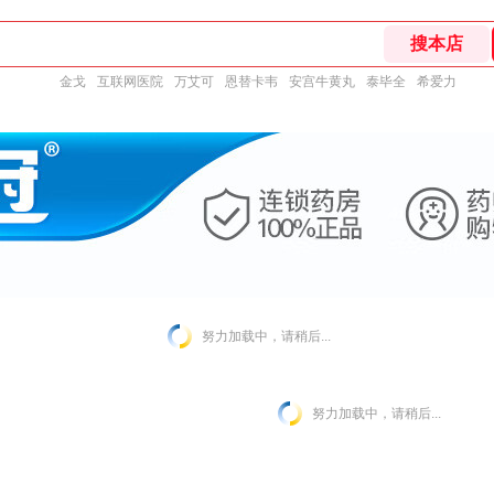
金戈
互联网医院
万艾可
恩替卡韦
安宫牛黄丸
泰毕全
希爱力
努力加载中，请稍后...
努力加载中，请稍后...