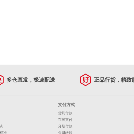
多仓直发，极速配送
正品行货，精致
支付方式
货到付款
在线支付
询
分期付款
标准
公司转账